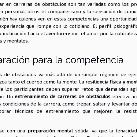
ar en carreras de obstáculos son tan variadas como los pr
ón personal, otros el compañerismo y la sensación de comu
mbién hay quienes ven en estas competencias una oportunidad
xperiencia que rompe con lo cotidiano. El perfil psicográfi
inclinación hacia el aventurerismo, el amor por la naturaleza
s y mentales.
aración para la competencia
s de obstáculos va más allá de un simple régimen de ejerc
ezca tanto el cuerpo como la mente. La
resiliencia física y men
e los participantes deben superar retos que demandan agil
ión. Un
entrenamiento de carreras de obstáculos
efectivo in
s condiciones de la carrera, como trepar, saltar y levantar o
porar técnicas de entrenamiento que mejoren la resist
se con una
preparación mental
sólida, ya que la tenacidad