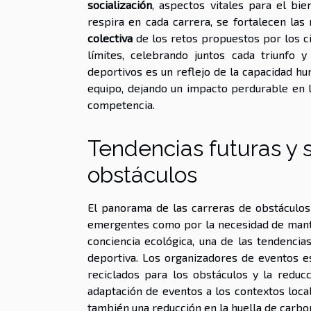
socialización
, aspectos vitales para el bi
respira en cada carrera, se fortalecen las
colectiva
de los retos propuestos por los ci
límites, celebrando juntos cada triunfo
deportivos es un reflejo de la capacidad h
equipo, dejando un impacto perdurable en l
competencia.
Tendencias futuras y s
obstáculos
El panorama de las carreras de obstáculos
emergentes como por la necesidad de manten
conciencia ecológica, una de las tendencia
deportiva. Los organizadores de eventos e
reciclados para los obstáculos y la reduc
adaptación de eventos a los contextos local
también una reducción en la huella de carbo