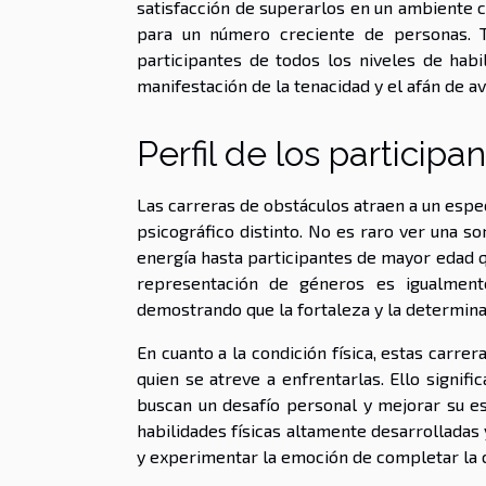
satisfacción de superarlos en un ambiente 
para un número creciente de personas. T
participantes de todos los niveles de habil
manifestación de la tenacidad y el afán de a
Perfil de los particip
Las carreras de obstáculos atraen a un espe
psicográfico distinto. No es raro ver una s
energía hasta participantes de mayor edad qu
representación de géneros es igualmen
demostrando que la fortaleza y la determina
En cuanto a la condición física, estas carre
quien se atreve a enfrentarlas. Ello signif
buscan un desafío personal y mejorar su es
habilidades físicas altamente desarrolladas
y experimentar la emoción de completar la 