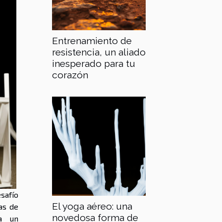
Entrenamiento de
resistencia, un aliado
inesperado para tu
corazón
safío
El yoga aéreo: una
as de
novedosa forma de
 a un