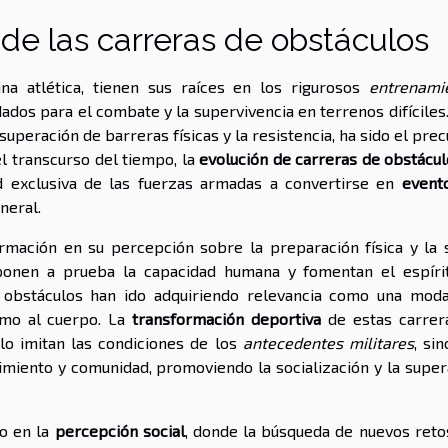
 de las carreras de obstáculos
na atlética, tienen sus raíces en los rigurosos
entrenami
ados para el combate y la supervivencia en terrenos difíciles
uperación de barreras físicas y la resistencia, ha sido el pre
el transcurso del tiempo, la
evolución de carreras de obstácu
ad exclusiva de las fuerzas armadas a convertirse en
event
neral.
mación en su percepción sobre la preparación física y la s
ponen a prueba la capacidad humana y fomentan el espíri
e obstáculos han ido adquiriendo relevancia como una moda
omo al cuerpo. La
transformación deportiva
de estas carrer
lo imitan las condiciones de los
antecedentes militares
, si
miento y comunidad, promoviendo la socialización y la super
io en la
percepción social
, donde la búsqueda de nuevos retos