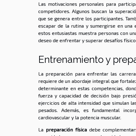
Las motivaciones personales para particip
competidores. Algunos buscan la superaci
que se genera entre los participantes. Ta
escapar de la rutina y sumergirse en una e
estos entusiastas muestra personas con una 
deseo de enfrentar y superar desafíos físico
Entrenamiento y prep
La preparación para enfrentar las carrera
requiere de un abordaje integral que fortal
determinante en estas competencias, dond
fuerza y capacidad de decisión bajo pres
ejercicios de alta intensidad que simulan la
pesados. Además, es fundamental incor
cardiovascular y la potencia muscular.
La
preparación física
debe complementar