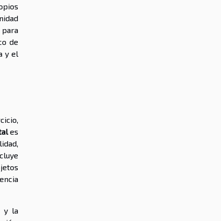
opios
nidad
 para
co de
 y el
icio,
tal
es
idad,
cluye
bjetos
encia
 y la