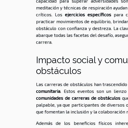
capacidad para superar adversidades son t
meditación y técnicas de respiración ayudan
críticos. Los
ejercicios específicos
para ca
practicar movimientos de equilibrio, brinda
obstáculo con confianza y destreza. La cla
abarque todas las facetas del desafío, aseg
carrera.
Impacto social y comun
obstáculos
Las carreras de obstáculos han trascendido
comunitaria
. Estos eventos son un lienzo
comunidades de carreras de obstáculos
que
palpable, ya que participantes de diversos
que fomentan la inclusión y la colaboración 
Además de los beneficios físicos inher