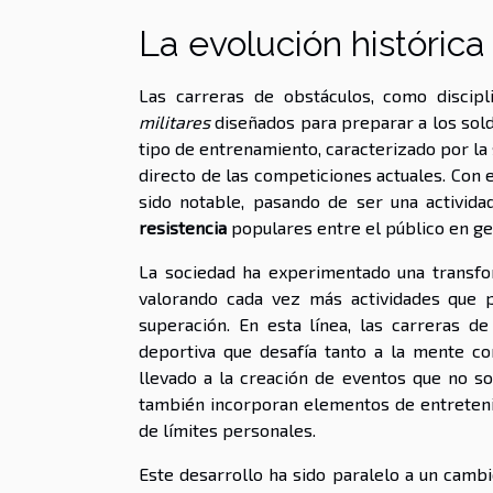
La evolución histórica
Las carreras de obstáculos, como discipli
militares
diseñados para preparar a los sold
tipo de entrenamiento, caracterizado por la s
directo de las competiciones actuales. Con 
sido notable, pasando de ser una activid
resistencia
populares entre el público en ge
La sociedad ha experimentado una transfor
valorando cada vez más actividades que 
superación. En esta línea, las carreras d
deportiva que desafía tanto a la mente c
llevado a la creación de eventos que no so
también incorporan elementos de entreteni
de límites personales.
Este desarrollo ha sido paralelo a un camb