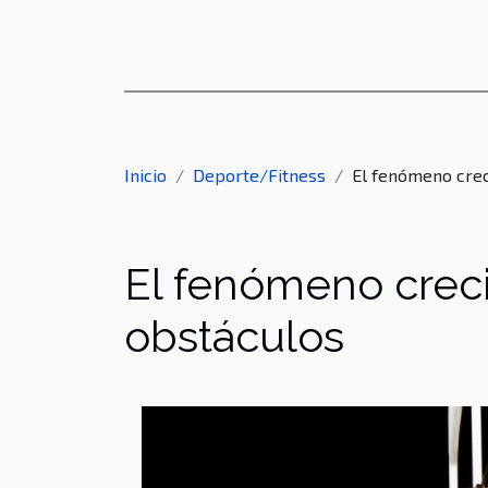
Inicio
Deporte/Fitness
El fenómeno crec
El fenómeno creci
obstáculos