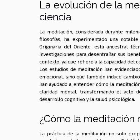
La evolución de la med
ciencia
La meditación, considerada durante mileni
filosofías, ha experimentado una notable 
Originaria del Oriente, esta ancestral té
investigaciones para desentrañar sus benefi
contexto, ya que refiere a la capacidad del
Los estudios de meditación han evidenciad
emocional, sino que también induce cambios
han ayudado a entender cómo la meditación c
claridad mental, transformando el acto d
desarrollo cognitivo y la salud psicológica.
¿Cómo la meditación 
La práctica de la meditación no solo prop