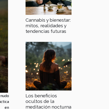
Cannabis y bienestar:
mitos, realidades y
tendencias futuras
Los beneficios
enudo
ocultos de la
ctica
meditación nocturna
a en