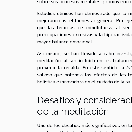
sobre sus procesos mentales, promoviendo l
Estudios clínicos han demostrado que la me
mejorando así el bienestar general. Por ej
que las técnicas de mindfulness, al ser
preocupaciones excesivas y la hiperactivida
mayor balance emocional.
Así mismo, se han llevado a cabo investi
meditación, al ser incluida en los tratami
prevenir la recaída. En este sentido, la
in
valioso que potencia los efectos de las te
holística e innovadora en el cuidado de la sa
Desafíos y consideraci
de la meditación
Uno de los desafíos más significativos en l