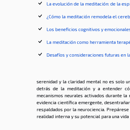
La evolución de la meditación: de la espi
¿Cómo la meditación remodela el cere
Los beneficios cognitivos y emocionale
La meditación como herramienta terapé
Desafíos y consideraciones futuras en l
serenidad y la claridad mental no es solo un
detrás de la meditación y a entender c
mecanismos neurales activados durante la 
evidencia científica emergente, desentraña
respaldados por la neurociencia. Prepárese 
realidad interna y su potencial para una vid