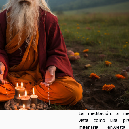
La meditación, a m
vista como una prá
milenaria envuelt