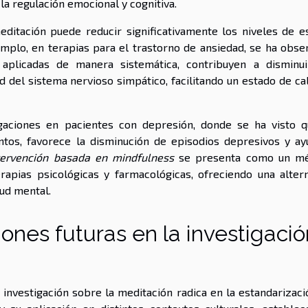
a regulación emocional y cognitiva.
ditación puede reducir significativamente los niveles de es
emplo, en terapias para el trastorno de ansiedad, se ha obse
 aplicadas de manera sistemática, contribuyen a disminui
d del sistema nervioso simpático, facilitando un estado de ca
gaciones en pacientes con depresión, donde se ha visto q
entos, favorece la disminución de episodios depresivos y ay
tervención basada en mindfulness
se presenta como un m
rapias psicológicas y farmacológicas, ofreciendo una altern
lud mental.
ones futuras en la investigació
a investigación sobre la meditación radica en la estandarizac