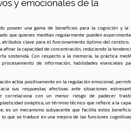
ivos y emocionales de la
do poseer una gama de beneficios para la cognición y la 
nciado que quienes meditan regularmente pueden experimenta
 atributos clave para el funcionamiento óptimo del cerebro. 
a afinar la capacidad de concentración, reduciendo la tendenci
rta sostenida. Con respecto a la memoria, la práctica medit
l procesamiento de información, habilidades esenciales pa
tación actúa positivamente en la regulación emocional, permit
acia sus respuestas afectivas ante situaciones estresan
 se correlaciona con un menor riesgo de padecer trast
plasticidad sináptica, un término técnico que refiere a la cap
e, es un mecanismo subyacente que facilita estos beneficio
, lo que se traduce en una mejora de las funciones cognitivas