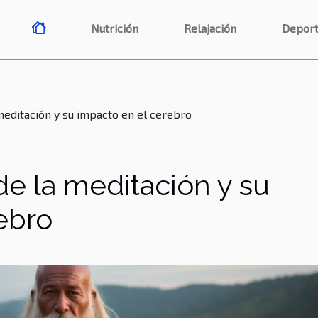
Nutrición
Relajación
Deport
 meditación y su impacto en el cerebro
de la meditación y su
ebro