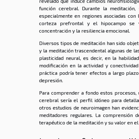
revelado que induce cambios neurofisiológi
función cerebral. Durante la meditación
especialmente en regiones asociadas con l
corteza prefrontal y el hipocampo se v
concentración y la resiliencia emocional.
Diversos tipos de meditación han sido objet
y la meditación trascendental algunas de l
plasticidad neural, es decir, en la habilid
modificación en la actividad y conectivida
práctica podría tener efectos a largo plaz
depresión.
Para comprender a fondo estos procesos, u
cerebral sería el perfil idóneo para detal
otros estudios de neuroimagen han evidenci
meditadores regulares. La comprensión d
terapéutico de la meditación y su valor en el