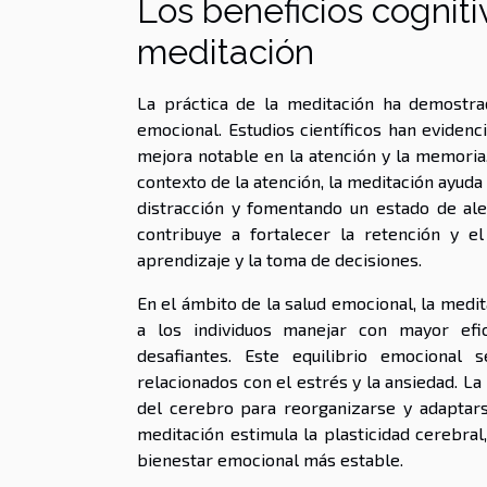
Los beneficios cognit
meditación
La práctica de la meditación ha demostra
emocional. Estudios científicos han evide
mejora notable en la atención y la memoria,
contexto de la atención, la meditación ayuda 
distracción y fomentando un estado de ale
contribuye a fortalecer la retención y e
aprendizaje y la toma de decisiones.
En el ámbito de la salud emocional, la medi
a los individuos manejar con mayor efic
desafiantes. Este equilibrio emocional
relacionados con el estrés y la ansiedad. La 
del cerebro para reorganizarse y adaptars
meditación estimula la plasticidad cerebral
bienestar emocional más estable.